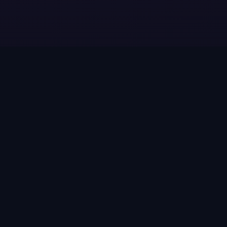
Крутые автоматы,
которые реально
заходят