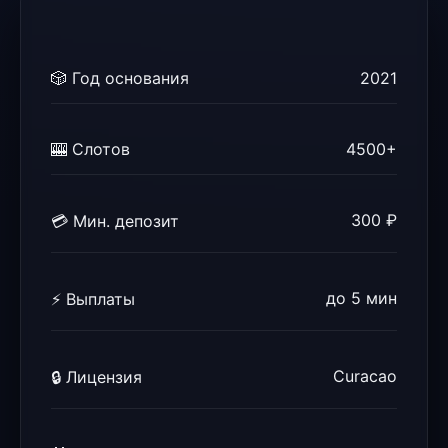
🎲 Год основания
2021
🎰 Слотов
4500+
300 ₽
💳 Мин. депозит
до 5 мин
⚡ Выплаты
Curacao
🔒 Лицензия