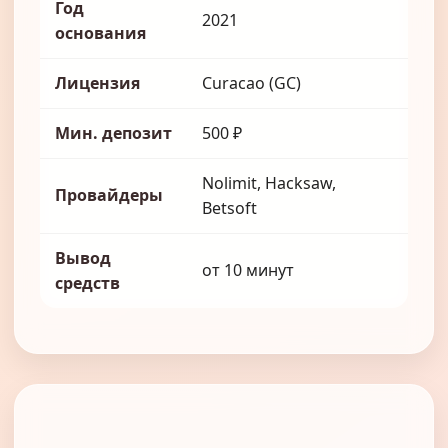
Год
2021
основания
Лицензия
Curacao (GC)
Мин. депозит
500 ₽
Nolimit, Hacksaw,
Провайдеры
Betsoft
Вывод
от 10 минут
средств