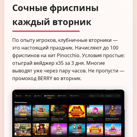
Сочные фриспины
каждый вторник
По опыту игроков, клубничные вторники —
это настоящий праздник. Начисляют до 100
фриспинов на хит Pinocchio. Условия простые:
отыграй вейджер х35 за 3 дня. Многие
выводят уже через пару часов. Не пропусти —
промокод BERRY во вторник.