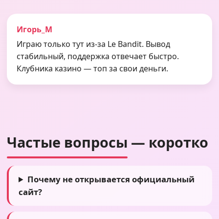
Игорь_М
Играю только тут из-за Le Bandit. Вывод
стабильный, поддержка отвечает быстро.
Клубника казино — топ за свои деньги.
Частые вопросы — коротко
Почему не открывается официальный
сайт?