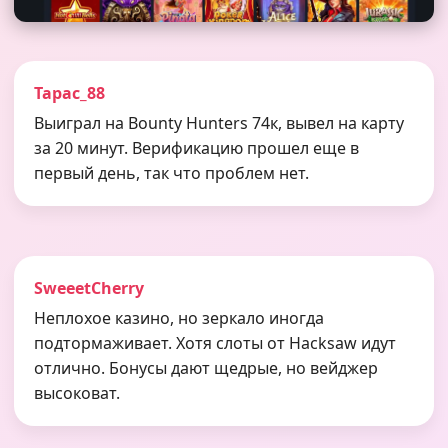
Тарас_88
Выиграл на Bounty Hunters 74к, вывел на карту
за 20 минут. Верификацию прошел еще в
первый день, так что проблем нет.
SweeetCherry
Неплохое казино, но зеркало иногда
подтормаживает. Хотя слоты от Hacksaw идут
отлично. Бонусы дают щедрые, но вейджер
высоковат.